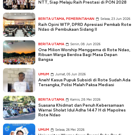
NTT, Siap Melaju Raih Prestasi di PON 2028
BERITA UTAMA
,
PEMERINTAHAN
Selasa, 23 Jun 2026
Raih Opini WTP, DPRD Apresiasi Pemkab Rote
Ndao di Pembukaan Sidang II
BERITA UTAMA
Senin, 08 Jun 2026
One Milion Worship Menggema di Rote Ndao,
Ribuan Warga Berdoa Bagi Masa Depan
Bangsa
UMUM
Jumat, 05 Jun 2026
Aneh! Kasus Pupuk Subsidi di Rote Sudah Ada
Tersangka, Polisi Malah Paksa Mediasi
BERITA UTAMA
Kamis, 28 Mei 2026
Suasana Khidmat dan Penuh Kebersamaan
Warnai Sholat Idul Adha 1447 H di Mapolres
Rote Ndao
UMUM
Selasa, 26 Mei 2026