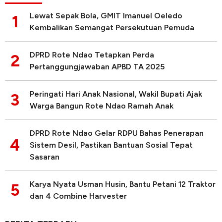
Lewat Sepak Bola, GMIT Imanuel Oeledo
1
Kembalikan Semangat Persekutuan Pemuda
DPRD Rote Ndao Tetapkan Perda
2
Pertanggungjawaban APBD TA 2025
Peringati Hari Anak Nasional, Wakil Bupati Ajak
3
Warga Bangun Rote Ndao Ramah Anak
DPRD Rote Ndao Gelar RDPU Bahas Penerapan
4
Sistem Desil, Pastikan Bantuan Sosial Tepat
Sasaran
Karya Nyata Usman Husin, Bantu Petani 12 Traktor
5
dan 4 Combine Harvester