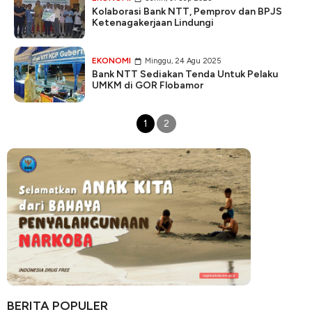
Kolaborasi Bank NTT, Pemprov dan BPJS
Ketenagakerjaan Lindungi
EKONOMI
Minggu, 24 Agu 2025
Bank NTT Sediakan Tenda Untuk Pelaku
UMKM di GOR Flobamor
1
2
BERITA POPULER