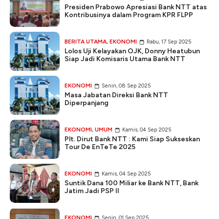
Presiden Prabowo Apresiasi Bank NTT atas
Kontribusinya dalam Program KPR FLPP
BERITA UTAMA
,
EKONOMI
Rabu, 17 Sep 2025
Lolos Uji Kelayakan OJK, Donny Heatubun
Siap Jadi Komisaris Utama Bank NTT
EKONOMI
Senin, 08 Sep 2025
Masa Jabatan Direksi Bank NTT
Diperpanjang
EKONOMI
,
UMUM
Kamis, 04 Sep 2025
Plt. Dirut Bank NTT : Kami Siap Sukseskan
Tour De EnTeTe 2025
EKONOMI
Kamis, 04 Sep 2025
Suntik Dana 100 Miliar ke Bank NTT, Bank
Jatim Jadi PSP II
EKONOMI
Senin, 01 Sep 2025