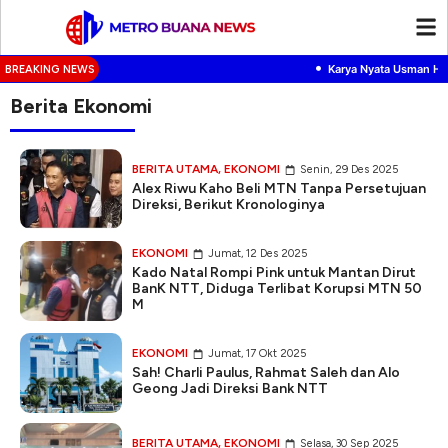
•
Karya Nyata Usman Husi
BREAKING NEWS
Berita Ekonomi
BERITA UTAMA
,
EKONOMI
Senin, 29 Des 2025
Alex Riwu Kaho Beli MTN Tanpa Persetujuan
Direksi, Berikut Kronologinya
EKONOMI
Jumat, 12 Des 2025
Kado Natal Rompi Pink untuk Mantan Dirut
BanK NTT, Diduga Terlibat Korupsi MTN 50
M
EKONOMI
Jumat, 17 Okt 2025
Sah! Charli Paulus, Rahmat Saleh dan Alo
Geong Jadi Direksi Bank NTT
BERITA UTAMA
,
EKONOMI
Selasa, 30 Sep 2025