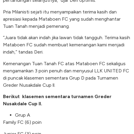
pertandingan selanjutnya,” ujar Deri optimis.
Pria Milanisti sejati itu menyampaikan terima kasih dan
apresiasi kepada Mataboen FC yang sudah menghantar
Tuan Tanah menjadi pemenang.
“Juara tidak akan indah jika lawan tidak tangguh. Terima kasih
Mataboen FC sudah membuat kemenangan kami menjadi
indah,” tandas Deri.
Kemenangan Tuan Tanah FC atas Mataboen FC sekaligus
mengamankan 3 poin penuh dan menyusul LLK UNITED FC
di puncak klasemen sementara Grup D pada Turnamen
Greder Nusakdale Cup ll.
Berikut
klasemen sementara turnamen Greder
Nusakdale Cup II.
Grup A
Family FC (6) poin
Junior FC (3) poin