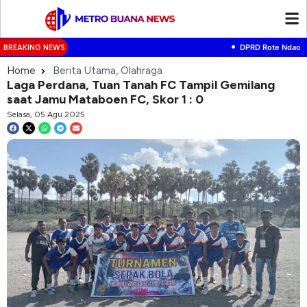
•
DPRD Rote Ndao Gela
BREAKING NEWS
Home
Berita Utama
,
Olahraga
Laga Perdana, Tuan Tanah FC Tampil Gemilang
saat Jamu Mataboen FC, Skor 1 : 0
Selasa, 05 Agu 2025