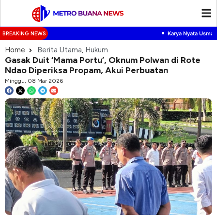
•
Karya Nyata Usman Hu
BREAKING NEWS
Home
Berita Utama
,
Hukum
Gasak Duit ‘Mama Portu’, Oknum Polwan di Rote
Ndao Diperiksa Propam, Akui Perbuatan
Minggu, 08 Mar 2026