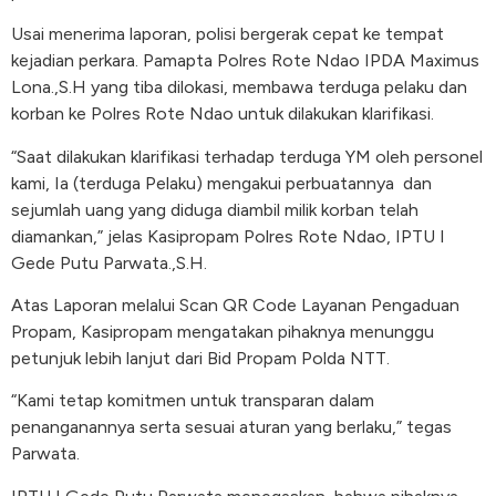
Usai menerima laporan, polisi bergerak cepat ke tempat
kejadian perkara. Pamapta Polres Rote Ndao IPDA Maximus
Lona.,S.H yang tiba dilokasi, membawa terduga pelaku dan
korban ke Polres Rote Ndao untuk dilakukan klarifikasi.
“Saat dilakukan klarifikasi terhadap terduga YM oleh personel
kami, Ia (terduga Pelaku) mengakui perbuatannya dan
sejumlah uang yang diduga diambil milik korban telah
diamankan,” jelas Kasipropam Polres Rote Ndao, IPTU I
Gede Putu Parwata.,S.H.
Atas Laporan melalui Scan QR Code Layanan Pengaduan
Propam, Kasipropam mengatakan pihaknya menunggu
petunjuk lebih lanjut dari Bid Propam Polda NTT.
“Kami tetap komitmen untuk transparan dalam
penanganannya serta sesuai aturan yang berlaku,” tegas
Parwata.