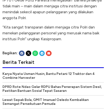
IPTU I Gede Putu Parwata menegaskan
bahwa pihaknya
tidak main – main dalam menjaga citra institusi dengan
menindak sekecil apapun pelanggaran yang dilakukan
anggota Polri.
“Kita sangat transparan dalam menjaga citra Polri dan
menekan pelanggaran personel yang merusak nama baik
institusi Polri” ungkap Kasipropam.
Bagikan:
Berita Terkait
Karya Nyata Usman Husin, Bantu Petani 12 Traktor dan 4
Combine Harvester
DPRD Rote Ndao Gelar RDPU Bahas Penerapan Sistem Desil,
Pastikan Bantuan Sosial Tepat Sasaran
Lewat Sepak Bola, GMIT Imanuel Oeledo Kembalikan
Semangat Persekutuan Pemuda