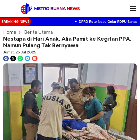
•
DPRD Rote Ndao Gelar RDPU Bahas Pener
BREAKING NEWS
Home
Berita Utama
Nestapa di Hari Anak, Alia Pamit ke Kegitan PPA,
Namun Pulang Tak Bernyawa
Jumat, 25 Jul 2025