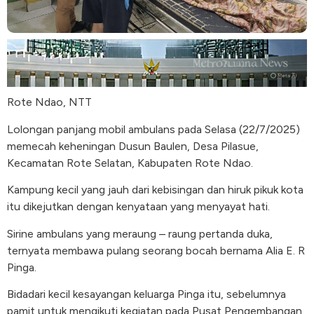
Rote Ndao, NTT
Lolongan panjang mobil ambulans pada Selasa (22/7/2025)
memecah keheningan Dusun Baulen, Desa Pilasue,
Kecamatan Rote Selatan, Kabupaten Rote Ndao.
Kampung kecil yang jauh dari kebisingan dan hiruk pikuk kota
itu dikejutkan dengan kenyataan yang menyayat hati.
Sirine ambulans yang meraung – raung pertanda duka,
ternyata membawa pulang seorang bocah bernama Alia E. R
Pinga.
Bidadari kecil kesayangan keluarga Pinga itu, sebelumnya
pamit untuk mengikuti kegiatan pada Pusat Pengembangan