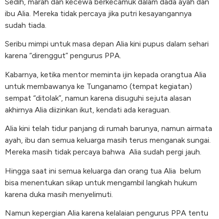
Sedih, marah dan kecewa berkecamuk dalam dada ayah dan
ibu Alia. Mereka tidak percaya jika putri kesayangannya
sudah tiada.
Seribu mimpi untuk masa depan Alia kini pupus dalam sehari
karena “direnggut” pengurus PPA.
Kabarnya, ketika mentor meminta ijin kepada orangtua Alia
untuk membawanya ke Tunganamo (tempat kegiatan)
sempat “ditolak”, namun karena disuguhi sejuta alasan
akhirnya Alia diizinkan ikut, kendati ada keraguan.
Alia kini telah tidur panjang di rumah barunya, namun airmata
ayah, ibu dan semua keluarga masih terus menganak sungai.
Mereka masih tidak percaya bahwa
Alia sudah pergi jauh.
Hingga saat ini semua keluarga dan orang tua Alia
belum
bisa menentukan sikap untuk mengambil langkah hukum
karena duka masih menyelimuti.
Namun kepergian Alia karena kelalaian pengurus PPA tentu