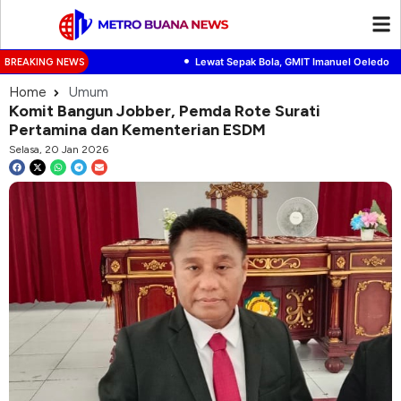
•
Lewat Sepak Bola, GMIT Imanuel Oeledo Ke
BREAKING NEWS
Home
Umum
Komit Bangun Jobber, Pemda Rote Surati
Pertamina dan Kementerian ESDM
Selasa, 20 Jan 2026