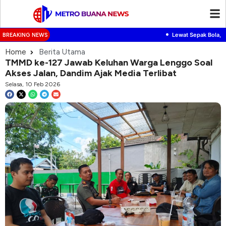
•
Lewat Sepak Bola, GM
BREAKING NEWS
Home
Berita Utama
TMMD ke-127 Jawab Keluhan Warga Lenggo Soal
Akses Jalan, Dandim Ajak Media Terlibat
Selasa, 10 Feb 2026