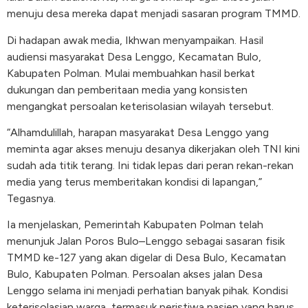
menuju desa mereka dapat menjadi sasaran program TMMD.
Di hadapan awak media, Ikhwan menyampaikan. Hasil
audiensi masyarakat Desa Lenggo, Kecamatan Bulo,
Kabupaten Polman. Mulai membuahkan hasil berkat
dukungan dan pemberitaan media yang konsisten
mengangkat persoalan keterisolasian wilayah tersebut.
“Alhamdulillah, harapan masyarakat Desa Lenggo yang
meminta agar akses menuju desanya dikerjakan oleh TNI kini
sudah ada titik terang. Ini tidak lepas dari peran rekan-rekan
media yang terus memberitakan kondisi di lapangan,”
Tegasnya.
Ia menjelaskan, Pemerintah Kabupaten Polman telah
menunjuk Jalan Poros Bulo–Lenggo sebagai sasaran fisik
TMMD ke-127 yang akan digelar di Desa Bulo, Kecamatan
Bulo, Kabupaten Polman. Persoalan akses jalan Desa
Lenggo selama ini menjadi perhatian banyak pihak. Kondisi
keterisolasian warga, termasuk peristiwa pasien yang harus